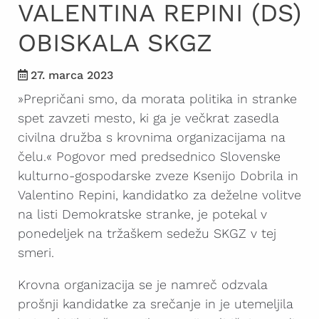
VALENTINA REPINI (DS)
OBISKALA SKGZ
27. marca 2023
»Prepričani smo, da morata politika in stranke
spet zavzeti mesto, ki ga je večkrat zasedla
civilna družba s krovnima organizacijama na
čelu.« Pogovor med predsednico Slovenske
kulturno-gospodarske zveze Ksenijo Dobrila in
Valentino Repini, kandidatko za deželne volitve
na listi Demokratske stranke, je potekal v
ponedeljek na tržaškem sedežu SKGZ v tej
smeri.
Krovna organizacija se je namreč odzvala
prošnji kandidatke za srečanje in je utemeljila