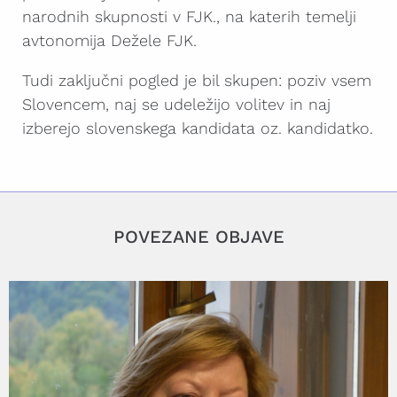
narodnih skupnosti v FJK., na katerih temelji
avtonomija Dežele FJK.
Tudi zaključni pogled je bil skupen: poziv vsem
Slovencem, naj se udeležijo volitev in naj
izberejo slovenskega kandidata oz. kandidatko.
POVEZANE OBJAVE