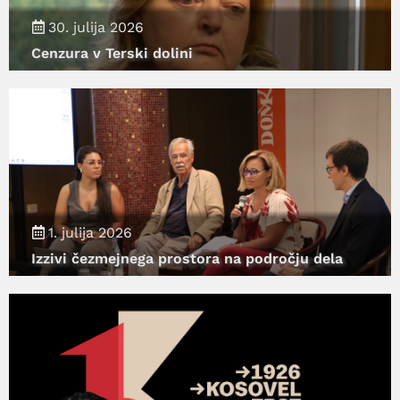
30. julija 2026
Cenzura v Terski dolini
1. julija 2026
Izzivi čezmejnega prostora na področju dela