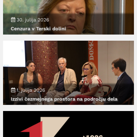
30. julija 2026
Cenzura v Terski dolini
1. julija 2026
Izzivi čezmejnega prostora na področju dela